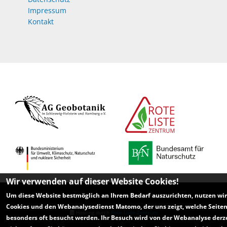
Impressum
Kontakt
Wir verwenden auf dieser Website Cookies!
Um diese Website bestmöglich an Ihrem Bedarf auszurichten, nutzen wir
Copyright 2026 - AG Geobotanik SH
Cookies und den Webanalysedienst Matomo, der uns zeigt, welche Seite
Hosting durch
Rote-Liste-Zentrum
besonders oft besucht werden. Ihr Besuch wird von der Webanalyse derz