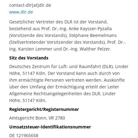
contact-dlr[at]dlr.de
www.dlr.de
Gesetzlicher Vertreter des DLR ist der Vorstand,
bestehend aus Prof. Dr.-Ing. Anke Kaysser-Pyzalla
(Vorsitzende des Vorstands), Stéphane Beemelmans
(Stellvertretender Vorsitzender des Vorstands), Prof. Dr.-
Ing. Karsten Lemmer und Dr.-Ing. Walther Pelzer.
Sitz des Vorstands
Deutsches Zentrum für Luft- und Raumfahrt (DLR), Linder
Höhe, 51147 Köln. Der Vorstand kann auch durch von
ihm ermächtigte Personen vertreten werden. Auskünfte
über den Umfang der Ermächtigung erteilt der Leiter
Allgemeine Rechtsangelegenheiten des DLR, Linder
Höhe, 51147 Köln.
Registergericht/Registernummer
Amtsgericht Bonn, VR 2780
Umsatzsteuer-Identifikationsnummer
DE 121965658