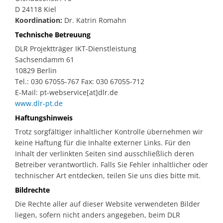
D 24118 Kiel
Koordination:
Dr. Katrin Romahn
Technische Betreuung
DLR Projektträger IKT-Dienstleistung
Sachsendamm 61
10829 Berlin
Tel.: 030 67055-767 Fax: 030 67055-712
E-Mail: pt-webservice[at]dlr.de
www.dlr-pt.de
Haftungshinweis
Trotz sorgfältiger inhaltlicher Kontrolle übernehmen wir
keine Haftung für die Inhalte externer Links. Für den
Inhalt der verlinkten Seiten sind ausschließlich deren
Betreiber verantwortlich. Falls Sie Fehler inhaltlicher oder
technischer Art entdecken, teilen Sie uns dies bitte mit.
Bildrechte
Die Rechte aller auf dieser Website verwendeten Bilder
liegen, sofern nicht anders angegeben, beim DLR