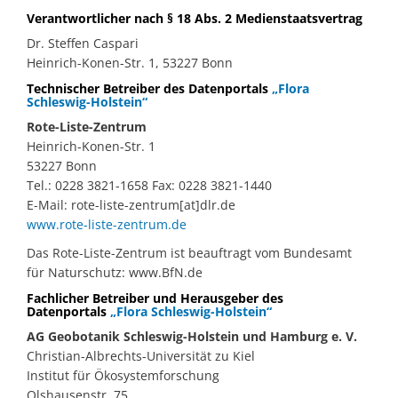
Verantwortlicher nach § 18 Abs. 2 Medienstaatsvertrag
Dr. Steffen Caspari
Heinrich-Konen-Str. 1, 53227 Bonn
Technischer Betreiber des Datenportals
„Flora
Schleswig-Holstein“
Rote-Liste-Zentrum
Heinrich-Konen-Str. 1
53227 Bonn
Tel.: 0228 3821-1658 Fax: 0228 3821-1440
E-Mail: rote-liste-zentrum[at]dlr.de
www.rote-liste-zentrum.de
Das Rote-Liste-Zentrum ist beauftragt vom Bundesamt
für Naturschutz: www.BfN.de
Fachlicher Betreiber und Herausgeber des
Datenportals
„Flora Schleswig-Holstein“
AG Geobotanik Schleswig-Holstein und Hamburg e. V.
Christian-Albrechts-Universität zu Kiel
Institut für Ökosystemforschung
Olshausenstr. 75