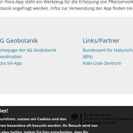
er Flora-App steht ein Werkzeug für die Erfassung von Pflanzenvo
tanik angefragt werden. Infos zur Verwendung der App finden sie
G Geobotanik
Links/Partner
omepage der AG Geobotanik
Bundesamt für Natursch
oordination
(BfN)
lora SH-App
Rote-Liste-Zentrum
ies!
urichten, nutzen wir Cookies und den
ten besonders oft besucht werden. Ihr Besuch wird von
 aber helfen, indem Sie hier entscheiden, dass Ihr