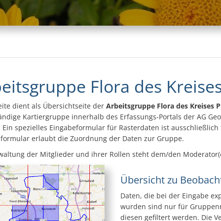
eitsgruppe Flora des Kreise
eite dient als Übersichtseite der
Arbeitsgruppe Flora des Kreises 
ändige Kartiergruppe innerhalb des Erfassungs-Portals der AG Geo
 Ein spezielles Eingabeformular für Rasterdaten ist ausschließlich 
formular erlaubt die Zuordnung der Daten zur Gruppe.
waltung der Mitglieder und ihrer Rollen steht dem/den Moderator(
Übersicht zu Beobach
Daten, die bei der Eingabe ex
wurden sind nur für Gruppenm
diesen gefiltert werden. Die V