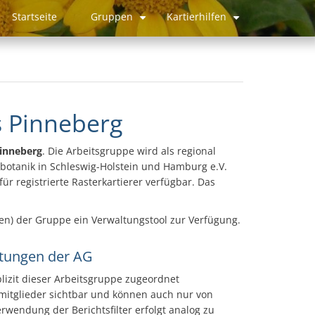
Startseite
Gruppen
Kartierhilfen
Hauptnavigation
+
+
s Pinneberg
Pinneberg
. Die Arbeitsgruppe wird als regional
botanik in Schleswig-Holstein und Hamburg e.V.
für registrierte Rasterkartierer verfügbar. Das
en) der Gruppe ein Verwaltungstool zur Verfügung.
tungen der AG
plizit dieser Arbeitsgruppe zugeordnet
itglieder sichtbar und können auch nur von
erwendung der Berichtsfilter erfolgt analog zu