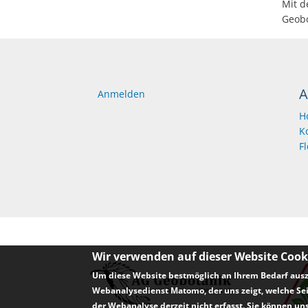
Mit d
Geobo
A
Anmelden
H
K
F
Wir verwenden auf dieser Website Cook
Um diese Website bestmöglich an Ihrem Bedarf ausz
Webanalysedienst Matomo, der uns zeigt, welche Sei
der Webanalyse derzeit nicht erfasst. Sie können uns