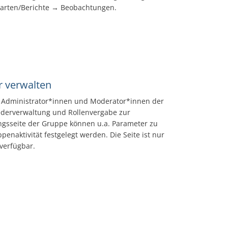
Karten/Berichte → Beobachtungen.
r verwalten
lt Administrator*innen und Moderator*innen der
ederverwaltung und Rollenvergabe zur
ngsseite der Gruppe können u.a. Parameter zu
enaktivität festgelegt werden. Die Seite ist nur
verfügbar.