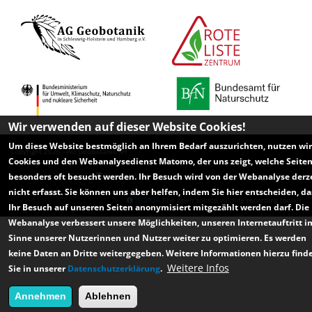
Wir verwenden auf dieser Website Cookies!
Um diese Website bestmöglich an Ihrem Bedarf auszurichten, nutzen wir
Copyright 2026 - AG Geobotanik SH
Cookies und den Webanalysedienst Matomo, der uns zeigt, welche Seite
Hosting durch
Rote-Liste-Zentrum
besonders oft besucht werden. Ihr Besuch wird von der Webanalyse derz
nicht erfasst. Sie können uns aber helfen, indem Sie hier entscheiden, da
INDICIA
The open source wildlife recording toolkit
Ihr Besuch auf unseren Seiten anonymisiert mitgezählt werden darf. Die
Webanalyse verbessert unsere Möglichkeiten, unseren Internetauftritt i
Sinne unserer Nutzerinnen und Nutzer weiter zu optimieren. Es werden
keine Daten an Dritte weitergegeben. Weitere Informationen hierzu find
Weitere Infos
Sie in unserer
Datenschutzerklärung
.
Annehmen
Ablehnen